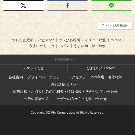
ページの先頭へ
ウレぴあ総研
|
ハピママ*
|
ウレぴあ総研 ディズニー特集
|
mimot.
|
うまいめし
|
うまいパン
|
うまい肉
|
Medery.
ぴあ関連サイト
チケットぴあ
ぴあ(アプリ&Web)
会社案内
プライバシーポリシー
アクセスデータの利用・著作権等
外部送信ポリシー
広告出稿・お取り組みのご相談・情報掲載・その他お問い合わせ
一般の読者の方・ユーザーの方からのお問い合わせ
Copyright (C) PIA Corporation. All Rights Reserved.