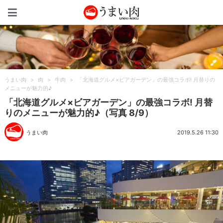
うまい肉
うまい肉
>
肉
>
牛肉
>
「北海道グルメ×ビアガーデン」の最強コラボ! 月替りの
メニューが魅力的♪
「北海道グルメ×ビアガーデン」の最強コラボ! 月替
りのメニューが魅力的♪（写真 8/9）
うまい肉
2019.5.26 11:30