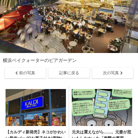
横浜ベイクォーターのビアガーデン
前の写真
記事に戻る
次の写真