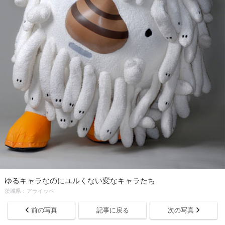
ゆるキャラなのにユルくない変なキャラたち
茨城県：アライッペ
前の写真
記事に戻る
次の写真