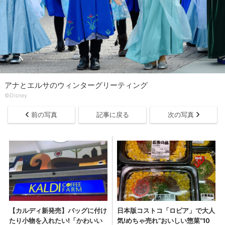
アナとエルサのウィンターグリーティング
©Disney
前の写真
記事に戻る
次の写真