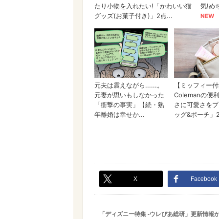
X
Facebook
「ディズニー特集 -ウレぴあ総研」更新情報