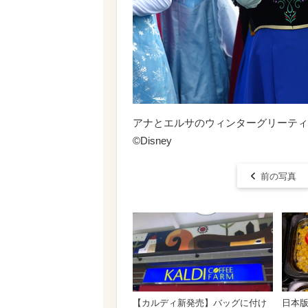
アナとエルサのウィンターグリーティ
©Disney
前の写真