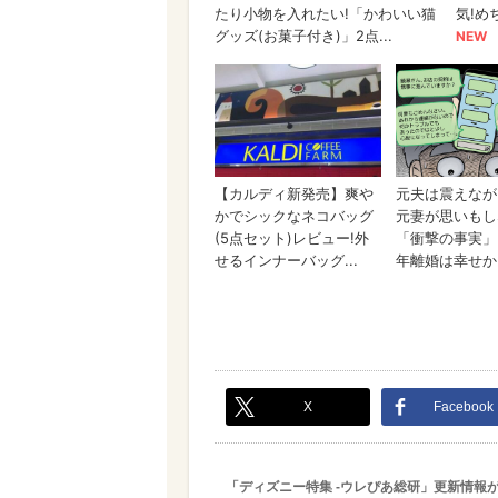
X
Facebook
「ディズニー特集 -ウレぴあ総研」更新情報