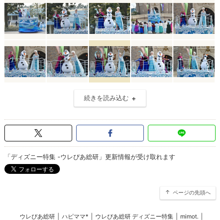
続きを読み込む
「ディズニー特集 -ウレぴあ総研」更新情報が受け取れます
ページの先頭へ
ウレぴあ総研
|
ハピママ*
|
ウレぴあ総研 ディズニー特集
|
mimot.
|