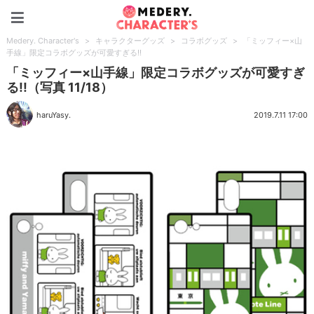
Medery. Character's
Medery. Character's
>
キャラクターグッズ
>
コラボグッズ
>
「ミッフィー×山
手線」限定コラボグッズが可愛すぎる!!
「ミッフィー×山手線」限定コラボグッズが可愛すぎ
る!!（写真 11/18）
haruYasy.
2019.7.11 17:00