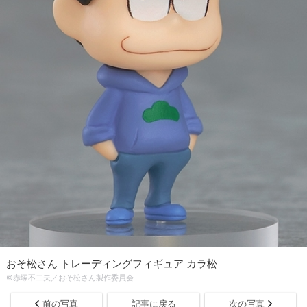
おそ松さん トレーディングフィギュア カラ松
©赤塚不二夫／おそ松さん製作委員会
前の写真
記事に戻る
次の写真