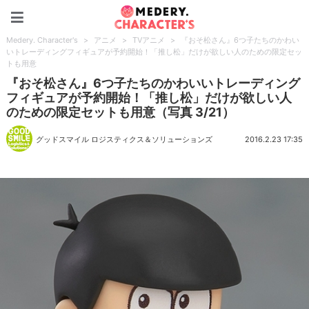
Medery. Character's
Medery. Character's
>
アニメ
>
TVアニメ
>
『おそ松さん』6つ子たちのかわい
いトレーディングフィギュアが予約開始！「推し松」だけが欲しい人のための限定セッ
トも用意
『おそ松さん』6つ子たちのかわいいトレーディング
フィギュアが予約開始！「推し松」だけが欲しい人
のための限定セットも用意（写真 3/21）
グッドスマイル ロジスティクス＆ソリューションズ
2016.2.23 17:35