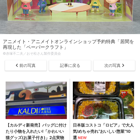
アニメイト・アニメイトオンラインショップ予約特典「居間を
再現した「ペーパークラフト」
©赤塚不二夫／おそ松さん製作委員会
前の写真
記事に戻る
次の写真