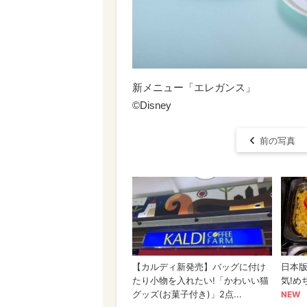
新メニュー「エレガンス」
©Disney
前の写真