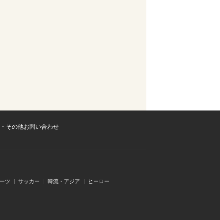
・その他お問い合わせ
ーツ
サッカー
韓流・アジア
ヒーロー