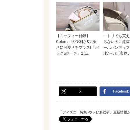
X
Facebook
「ディズニー特集 -ウレぴあ総研」更新情報