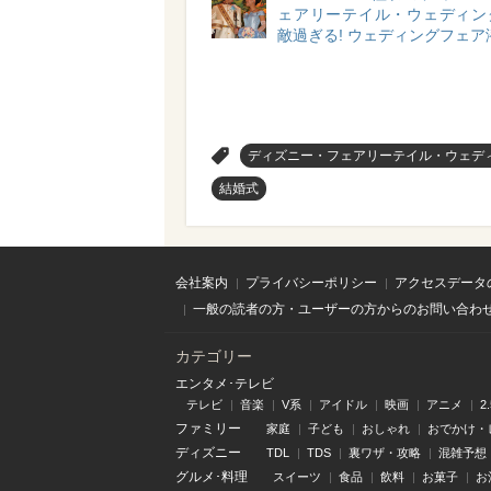
ェアリーテイル・ウェディン
敵過ぎる! ウェディングフェア
>
ディズニー・フェアリーテイル・ウェデ
結婚式
会社案内
プライバシーポリシー
アクセスデータ
一般の読者の方・ユーザーの方からのお問い合わ
カテゴリー
エンタメ･テレビ
テレビ
音楽
V系
アイドル
映画
アニメ
2
ファミリー
家庭
子ども
おしゃれ
おでかけ・
ディズニー
TDL
TDS
裏ワザ・攻略
混雑予想
グルメ･料理
スイーツ
食品
飲料
お菓子
お