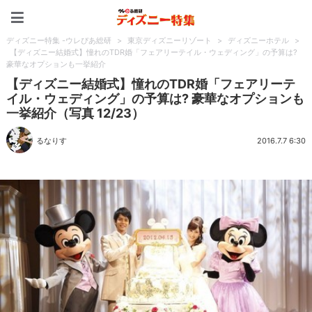
ディズニー特集 -ウレぴあ
ディズニー特集 -ウレぴあ総研
>
東京ディズニーリゾート
>
ディズニーホテル
>
【ディズニー結婚式】憧れのTDR婚「フェアリーテイル・ウェディング」の予算は?
豪華なオプションも一挙紹介
【ディズニー結婚式】憧れのTDR婚「フェアリーテ
イル・ウェディング」の予算は? 豪華なオプションも
一挙紹介（写真 12/23）
るなりす
2016.7.7 6:30