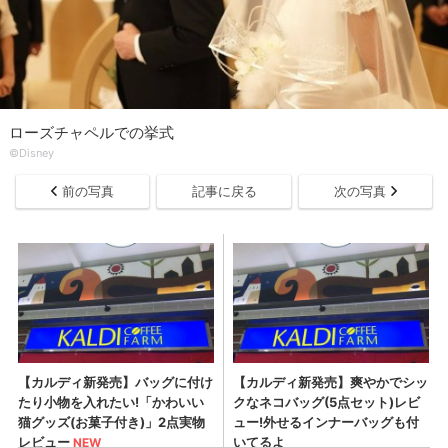
ローズチャペルでの挙式
©Disney
前の写真
記事に戻る
次の写真