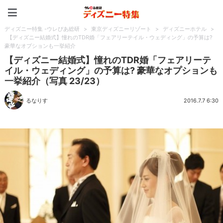
ディズニー特集 -ウレぴあ
ディズニー特集 -ウレぴあ総研
>
東京ディズニーリゾート
>
ディズニーホテル
>
【ディズニー結婚式】憧れのTDR婚「フェアリーテイル・ウェディング」の予算は?
豪華なオプションも一挙紹介
【ディズニー結婚式】憧れのTDR婚「フェアリーテ
イル・ウェディング」の予算は? 豪華なオプションも
一挙紹介（写真 23/23）
るなりす
2016.7.7 6:30