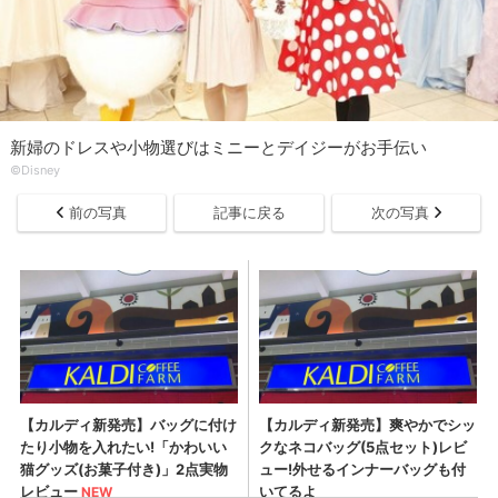
新婦のドレスや小物選びはミニーとデイジーがお手伝い
©Disney
前の写真
記事に戻る
次の写真