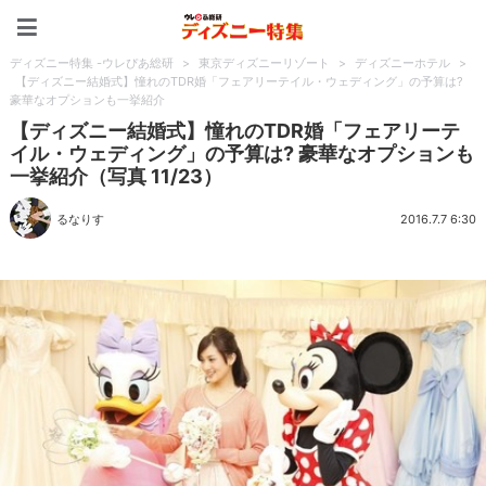
ディズニー特集 -ウレぴあ
ディズニー特集 -ウレぴあ総研
>
東京ディズニーリゾート
>
ディズニーホテル
>
【ディズニー結婚式】憧れのTDR婚「フェアリーテイル・ウェディング」の予算は?
豪華なオプションも一挙紹介
【ディズニー結婚式】憧れのTDR婚「フェアリーテ
イル・ウェディング」の予算は? 豪華なオプションも
一挙紹介（写真 11/23）
るなりす
2016.7.7 6:30