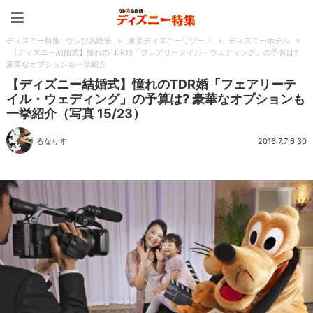
ディズニー特集 -ウレぴあ
ディズニー特集 -ウレぴあ総研
>
東京ディズニーリゾート
>
ディズニーホテル
>
【ディズニー結婚式】憧れのTDR婚「フェアリーテイル・ウェディング」の予算は?
豪華なオプションも一挙紹介
【ディズニー結婚式】憧れのTDR婚「フェアリーテ
イル・ウェディング」の予算は? 豪華なオプションも
一挙紹介（写真 15/23）
るなりす
2016.7.7 6:30