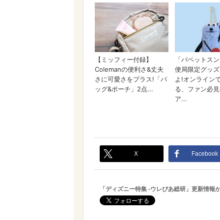
X
Facebook
「ディズニー特集 -ウレぴあ総研」更新情報