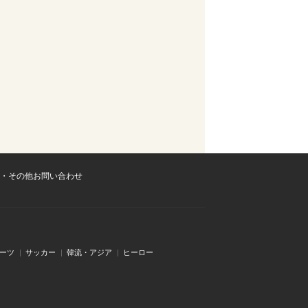
・その他お問い合わせ
ーツ
サッカー
韓流・アジア
ヒーロー