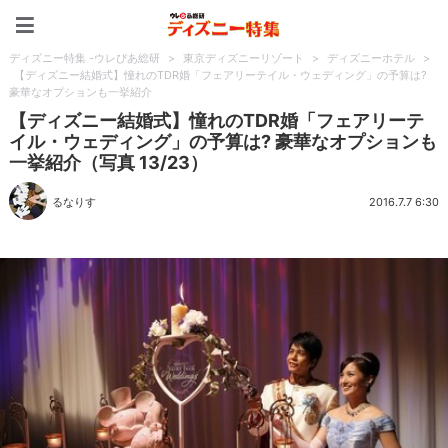
ディズニー特集 -ウレぴあ
ディズニー特集 -ウレぴあ総研
>
東京ディズニーリゾート
>
ディズニーホテル
>
【ディズニー結婚式】憧れのTDR婚「フェアリーテイル・ウェディング」の予算は?
豪華なオプションも一挙紹介
【ディズニー結婚式】憧れのTDR婚「フェアリーテ
イル・ウェディング」の予算は? 豪華なオプションも
一挙紹介（写真 13/23）
るなりす
2016.7.7 6:30