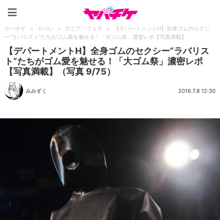
ヤバチケ
ヤバチケ
>
ヤバい
>
マニア・フェチ
>
【デパートメントH】全身ゴムのセクシ
ー“ラバリスト”たちがゴム愛を魅せる！「大ゴム祭」濃密レポ【写真満載】
【デパートメントH】全身ゴムのセクシー“ラバリス
ト”たちがゴム愛を魅せる！「大ゴム祭」濃密レポ
【写真満載】（写真 9/75）
みみずく
2016.7.8 12:30