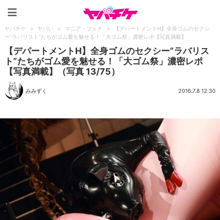
ヤバチケ
ヤバチケ
>
ヤバい
>
マニア・フェチ
>
【デパートメントH】全身ゴムのセクシ
ー“ラバリスト”たちがゴム愛を魅せる！「大ゴム祭」濃密レポ【写真満載】
【デパートメントH】全身ゴムのセクシー“ラバリス
ト”たちがゴム愛を魅せる！「大ゴム祭」濃密レポ
【写真満載】（写真 13/75）
みみずく
2016.7.8 12:30