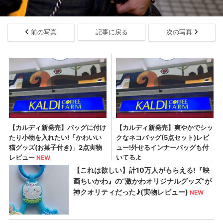
前の写真
記事に戻る
次の写真