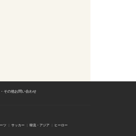
・その他お問い合わせ
ーツ
サッカー
韓流・アジア
ヒーロー