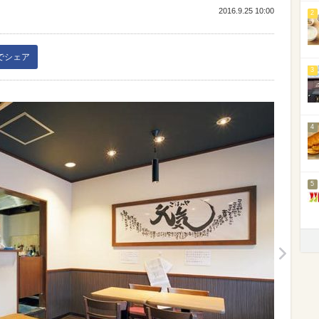
2016.9.25 10:00
2
kでシェア
3
4
5