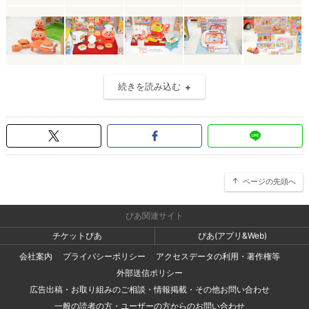
続きを読み込む
ページの先頭へ
ぴあ関連サイト
チケットぴあ
ぴあ(アプリ&Web)
会社案内
プライバシーポリシー
アクセスデータの利用・著作権等
外部送信ポリシー
広告出稿・お取り組みのご相談・情報掲載・その他お問い合わせ
一般の読者の方・ユーザーの方からのお問い合わせ