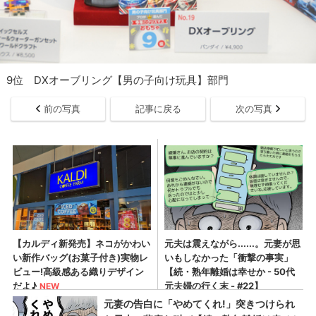
9位 DXオーブリング【男の子向け玩具】部門
前の写真
記事に戻る
次の写真