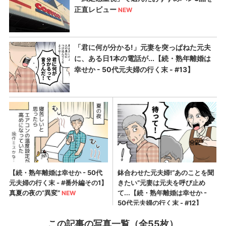
この記事の写真一覧（全55枚）