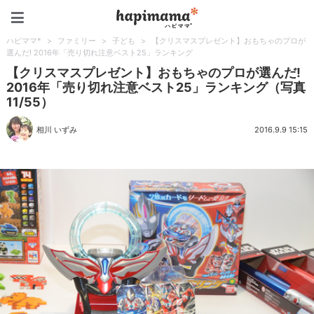
ハピママ*
ハピママ*
>
ファミリー
>
子ども
>
【クリスマスプレゼント】おもちゃのプロが
選んだ! 2016年「売り切れ注意ベスト25」ランキング
【クリスマスプレゼント】おもちゃのプロが選んだ!
2016年「売り切れ注意ベスト25」ランキング（写真
11/55）
相川 いずみ
2016.9.9 15:15