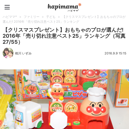
ハピママ*
ハピママ*
>
ファミリー
>
子ども
>
【クリスマスプレゼント】おもちゃのプロが
選んだ! 2016年「売り切れ注意ベスト25」ランキング
【クリスマスプレゼント】おもちゃのプロが選んだ!
2016年「売り切れ注意ベスト25」ランキング（写真
27/55）
相川 いずみ
2016.9.9 15:15