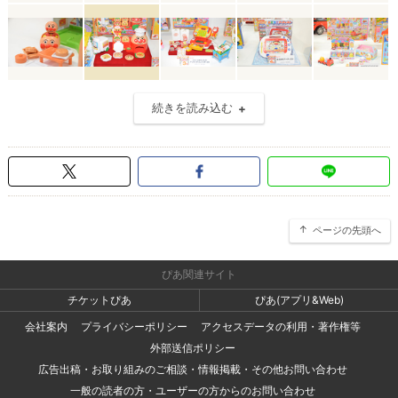
続きを読み込む
ページの先頭へ
ぴあ関連サイト
チケットぴあ
ぴあ(アプリ&Web)
会社案内
プライバシーポリシー
アクセスデータの利用・著作権等
外部送信ポリシー
広告出稿・お取り組みのご相談・情報掲載・その他お問い合わせ
一般の読者の方・ユーザーの方からのお問い合わせ