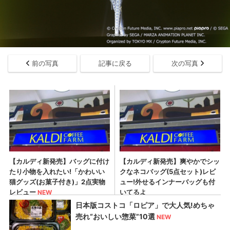
前の写真
記事に戻る
次の写真