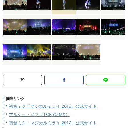
関連リンク
初音ミク「マジカルミライ 2016」公式サイト
マルシェ・ヌフ（TOKYO MX）
初音ミク「マジカルミライ 2017」公式サイト