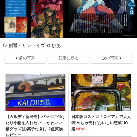
© 創通・サンライズ © ぴあ
前の写真
記事に戻る
次の写真