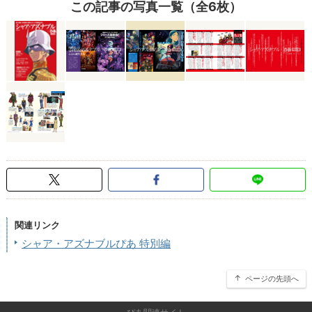
この記事の写真一覧（全6枚）
関連リンク
シャア・アズナブルぴあ 特別編
ページの先頭へ