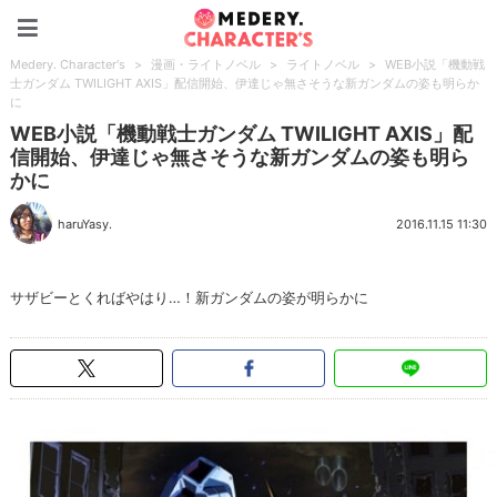
Medery. Character's
Medery. Character's
>
漫画・ライトノベル
>
ライトノベル
>
WEB小説「機動戦
士ガンダム TWILIGHT AXIS」配信開始、伊達じゃ無さそうな新ガンダムの姿も明らか
に
WEB小説「機動戦士ガンダム TWILIGHT AXIS」配
信開始、伊達じゃ無さそうな新ガンダムの姿も明ら
かに
haruYasy.
2016.11.15 11:30
サザビーとくればやはり…！新ガンダムの姿が明らかに