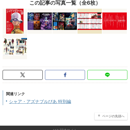
この記事の写真一覧（全6枚）
関連リンク
シャア・アズナブルぴあ 特別編
ページの先頭へ