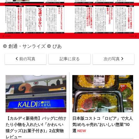
© 創通・サンライズ © ぴあ
前の写真
記事に戻る
次の写真