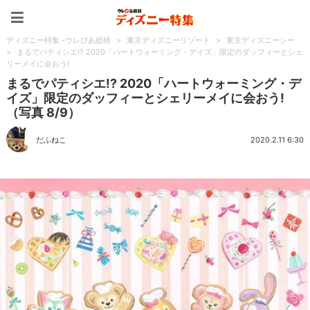
ディズニー特集 -ウレぴあ
ディズニー特集 -ウレぴあ総研
>
東京ディズニーリゾート
>
東京ディズニーシー
>
まるでパティシエ!? 2020「ハートウォーミング・デイズ」限定のダッフィーとシェ
リーメイに会おう!
まるでパティシエ!? 2020「ハートウォーミング・デ
イズ」限定のダッフィーとシェリーメイに会おう!
（写真 8/9）
だふねこ
2020.2.11 6:30