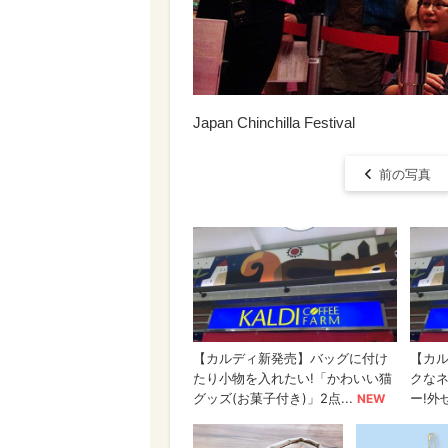
Japan Chinchilla Festival
前の写真