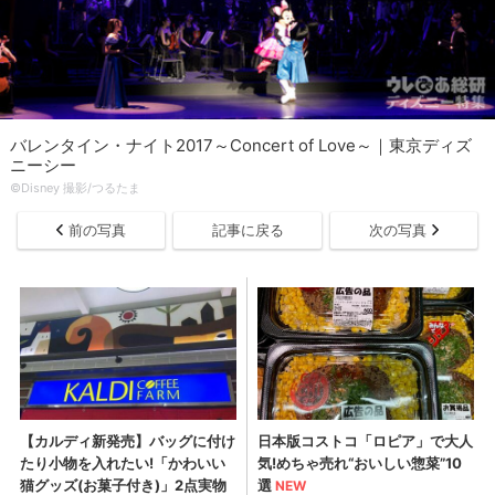
バレンタイン・ナイト2017～Concert of Love～｜東京ディズ
ニーシー
©Disney 撮影/つるたま
前の写真
記事に戻る
次の写真