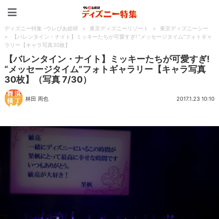
ディズニー特集 -ウレぴあ
ディズニー特集 -ウレぴあ総研
>
東京ディズニーリゾート
>
東京ディズニーシー
>
【バレンタイン・ナイト】ミッキーたちが可愛すぎ! “メッセージタイム”フォトギャ
ラリー【キャラ写真30枚】
【バレンタイン・ナイト】ミッキーたちが可愛すぎ!
“メッセージタイム”フォトギャラリー【キャラ写真
30枚】（写真 7/30）
林田 周也
2017.1.23 10:10