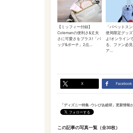
X
Facebook
「ディズニー特集 -ウレぴあ総研」更新情報
この記事の写真一覧（全30枚）