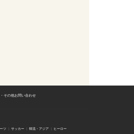
・その他お問い合わせ
ーツ
サッカー
韓流・アジア
ヒーロー