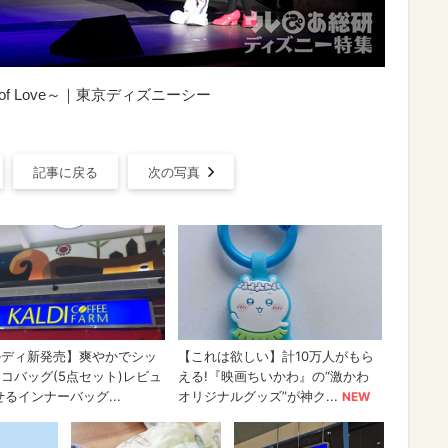
 of Love～｜東京ディズニーシー
記事に戻る
次の写真