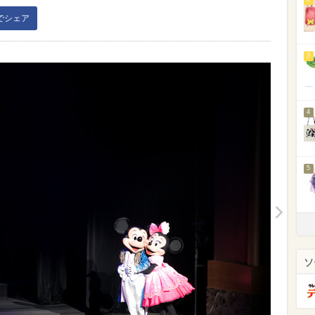
kでシェア
3
4
5
ソ