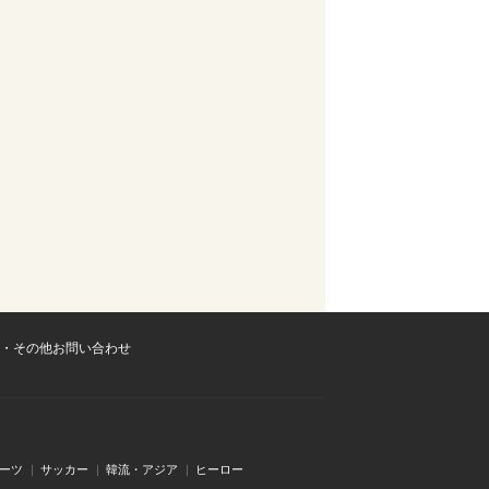
・その他お問い合わせ
ーツ
サッカー
韓流・アジア
ヒーロー