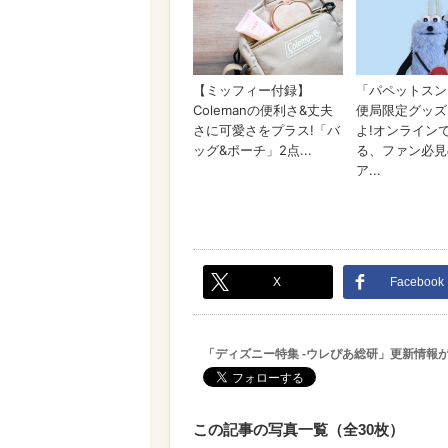
X
Facebook
「ディズニー特集 -ウレぴあ総研」更新情報
この記事の写真一覧（全30枚）