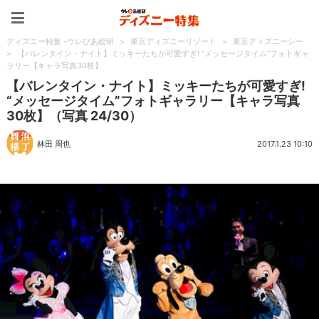
ディズニー特集 -ウレぴあ
ディズニー特集 -ウレぴあ総研
>
東京ディズニーリゾート
>
東京ディズニーシー
>
【バレンタイン・ナイト】ミッキーたちが可愛すぎ! “メッセージタイム”フォトギャ
ラリー【キャラ写真30枚】
【バレンタイン・ナイト】ミッキーたちが可愛すぎ!
“メッセージタイム”フォトギャラリー【キャラ写真
30枚】（写真 24/30）
林田 周也
2017.1.23 10:10