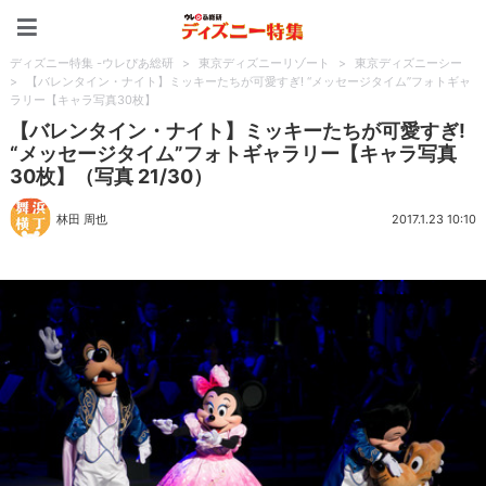
ディズニー特集 -ウレぴあ
ディズニー特集 -ウレぴあ総研
>
東京ディズニーリゾート
>
東京ディズニーシー
>
【バレンタイン・ナイト】ミッキーたちが可愛すぎ! “メッセージタイム”フォトギャ
ラリー【キャラ写真30枚】
【バレンタイン・ナイト】ミッキーたちが可愛すぎ!
“メッセージタイム”フォトギャラリー【キャラ写真
30枚】（写真 21/30）
林田 周也
2017.1.23 10:10