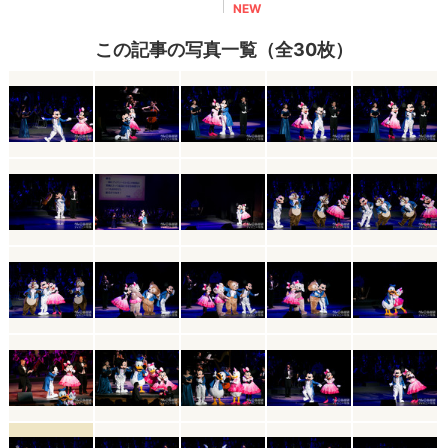
この記事の写真一覧（全30枚）