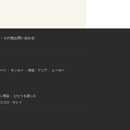
・その他お問い合わせ
ーツ
サッカー
韓流・アジア
ヒーロー
ン用品
ひとりを楽しむ
・ココロ・キレイ