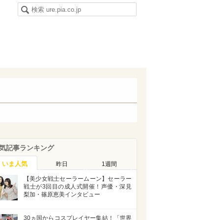
気記事ランキング
いま人気
昨日
1週間
【美少女戦士セーラームーン】セーラー
戦士が3回目の成人式開催！声優・深見
梨加・篠原恵美インタビュー
30ヵ国からコスプレイヤー集結！「世界