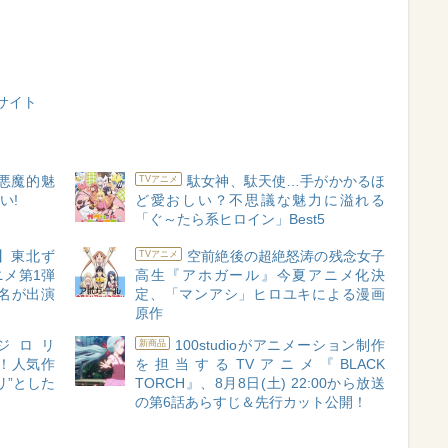
サイト
悪魔的魅
駄女神、駄天使…手がかかるほ
TVアニメ
い!
ど愛おしい？不思議な魅力に溢れる
「ぐ～たら系ヒロイン」Best5
7】東北ず
空前絶後の超絶怒涛の残念女子
TVアニメ
メ第1弾
高生『アホガール』今夏アニメ化決
名が出演
定、「マンアシ」ヒロユキによる漫画
原作
E「ジロリ
100studioがアニメーション制作
新商品
催！人気作
を担当するTVアニメ『BLACK
リ”とした
TORCH』、8月8日(土) 22:00から放送
の第6話あらすじ＆先行カット公開！