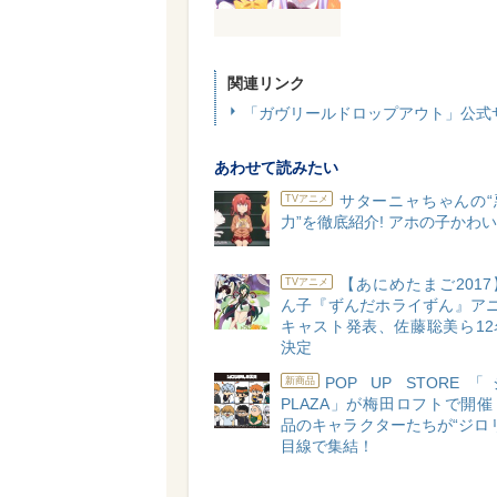
関連リンク
「ガヴリールドロップアウト」公式
あわせて読みたい
サターニャちゃんの“
TVアニメ
力”を徹底紹介! アホの子かわい
【あにめたまご201
TVアニメ
ん子『ずんだホライずん』アニ
キャスト発表、佐藤聡美ら12
決定
POP UP STOR
新商品
PLAZA」が梅田ロフトで開
品のキャラクターたちが“ジロ
目線で集結！