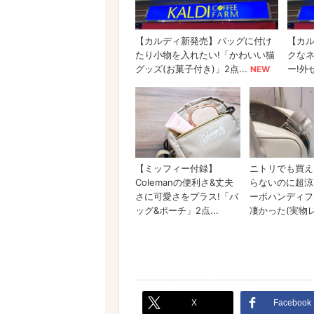
X
Facebook