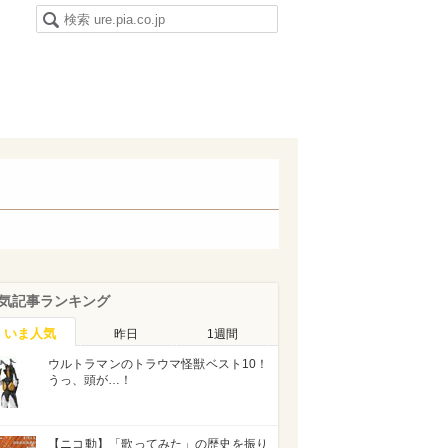
気記事ランキング
いま人気
昨日
1週間
ウルトラマンのトラウマ怪獣ベスト10！
うっ、頭が…！
【ニコ動】「歌ってみた」の歴史を振り