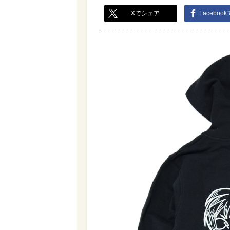
Xでシェア
Faceboo