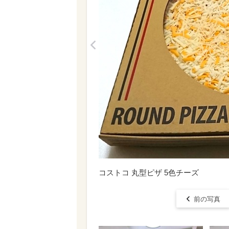
<
コストコ 丸型ピザ 5色チーズ
前の写真