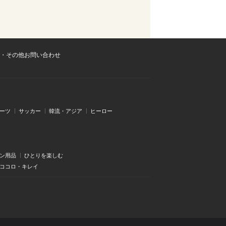
・その他お問い合わせ
ーツ
サッカー
韓流・アジア
ヒーロー
ン用品
ひとりを楽しむ
・ココロ・キレイ