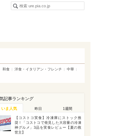
和食
洋食・イタリアン・フレンチ
中華
気記事ランキング
いま人気
昨日
1週間
【コストコ実食】冷凍庫にストック推
奨！「コストコで発見した大容量の冷凍
神グルメ」3品を実食レビュー【夏の救
世主】