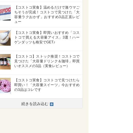
【コストコ実食】温めるだけで激ウマご
ちそうが完成！コストコで見つけた「大
容量ラクおかず」おすすめ3品正直レビ
ュー
【コストコ実食】即買いおすすめ「コス
トコで買える大容量アイス」3選！ハー
ゲンダッツも格安でGET♪
【コストコ】ストック推奨！コストコで
見つけた「大容量ドリンク＆珈琲」即買
いオススメの3品（実食レビュー）
【コストコ実食】コストコで見つけたら
即買い！「大容量スイーツ」今おすすめ
の3品はコレです
続きを読み込む