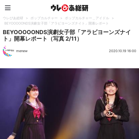
ウレぴあ総研（うれぴあ）
ウレぴあ総研
>
ポップカルチャー
>
ポップカルチャー＿アイドル
>
BEYOOOOONDS演劇女子部「アラビヨーンズナイト」開幕レポート
BEYOOOOONDS演劇女子部「アラビヨーンズナイ
ト」開幕レポート（写真 2/11）
menew
2020.10.19 16:00