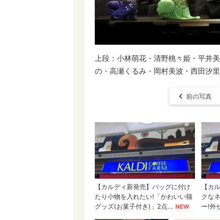
上段：小林萌花・清野桃々姫・平井美
の・高瀬くるみ・岡村美波・西田汐里
前の写真