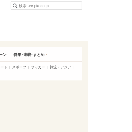
ーン
特集･連載･まとめ
アート
スポーツ
サッカー
韓流・アジア