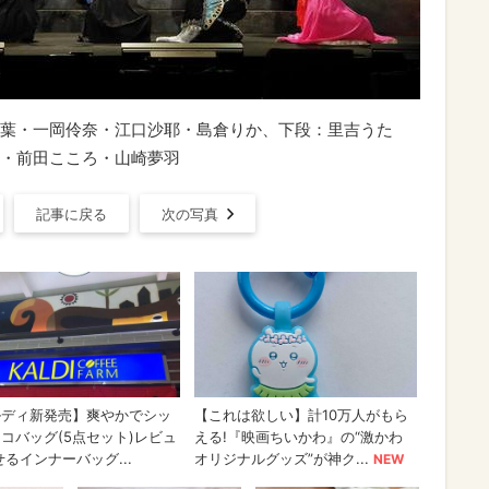
葉・一岡伶奈・江口沙耶・島倉りか、下段：里吉うた
・前田こころ・山崎夢羽
記事に戻る
次の写真