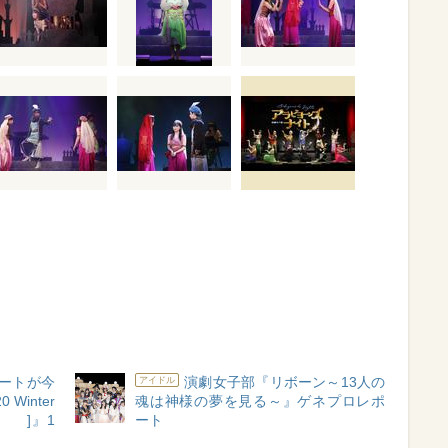
ートが今
演劇女子部『リボーン～13人の
アイドル
0 Winter
魂は神様の夢を見る～』ゲネプロレポ
 [ ]』1
ート