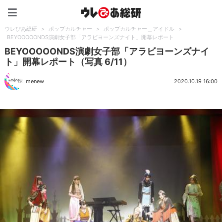
ウレぴあ総研（うれぴあ）
ウレぴあ総研
>
ポップカルチャー
>
ポップカルチャー＿アイドル
>
BEYOOOOONDS演劇女子部「アラビヨーンズナイト」開幕レポート
BEYOOOOONDS演劇女子部「アラビヨーンズナイ
ト」開幕レポート（写真 6/11）
menew
2020.10.19 16:00