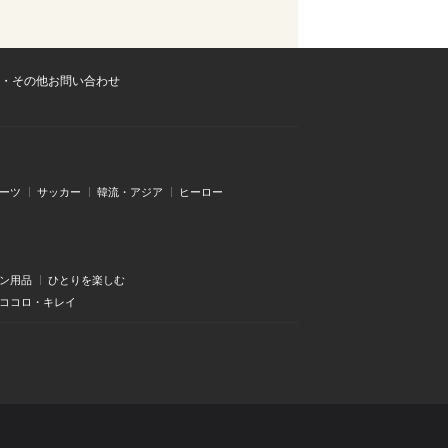
・その他お問い合わせ
ーツ
サッカー
韓流・アジア
ヒーロー
ン用品
ひとりを楽しむ
・ココロ・キレイ