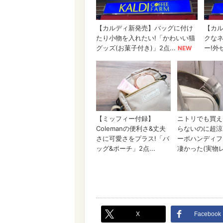
X
Facebook