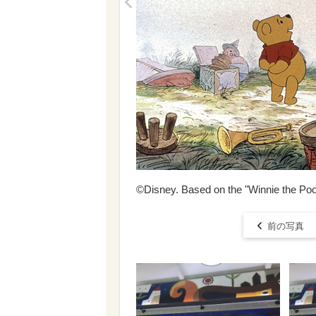
<
©Disney. Based on the "Winnie the Poo
前の写真