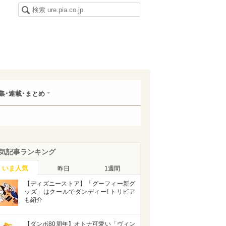
集･連載･まとめ
気記事ランキング
いま人気
昨日
1週間
【ディズニーストア】「グーフィー新グ
ッズ」はクールでダンディー! トリビア
も紹介
【ダンボ80周年】オトナ可愛い「ヴィン