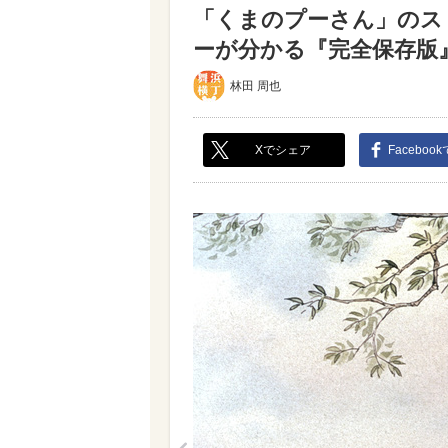
「くまのプーさん」のス
ーが分かる『完全保存版』
林田 周也
Xでシェア
Faceboo