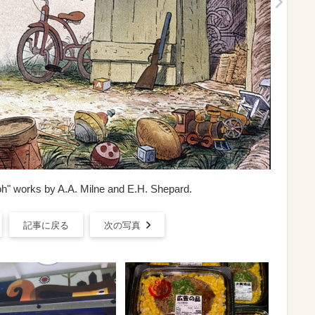
h" works by A.A. Milne and E.H. Shepard.
記事に戻る
次の写真