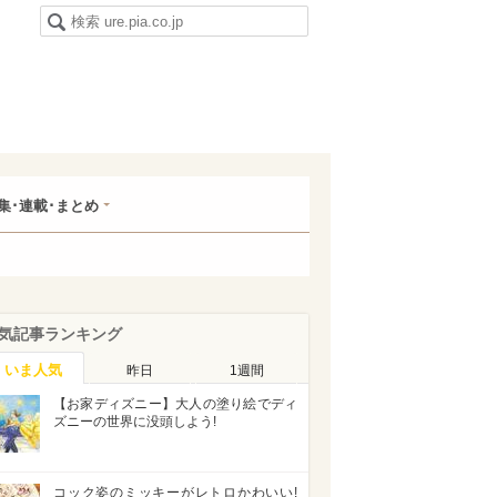
集･連載･まとめ
気記事ランキング
いま人気
昨日
1週間
【お家ディズニー】大人の塗り絵でディ
ズニーの世界に没頭しよう!
コック姿のミッキーがレトロかわいい!