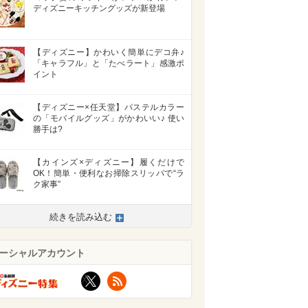
ディズニーキッチングッズが新登場
【ディズニー】かわいく簡単にデコ弁♪
「キャラフル」と「たべラート」感激ポ
イント
【ディズニー×任天堂】パステルカラー
の「モバイルグッズ」がかわいい♪ 使い
勝手は?
【カインズ×ディズニー】履くだけで
OK！簡単・便利なお掃除スリッパで“ラ
ク家事”
続きを読み込む
ーシャルアカウント
X
RSS
>