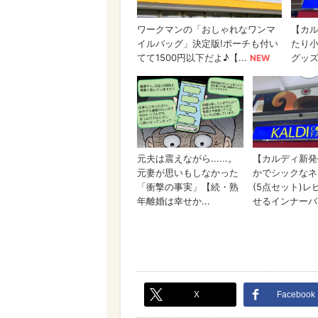
X
Facebook