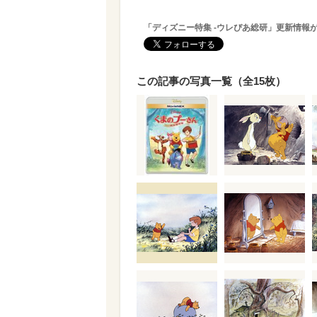
「ディズニー特集 -ウレぴあ総研」更新情報
この記事の写真一覧（全15枚）