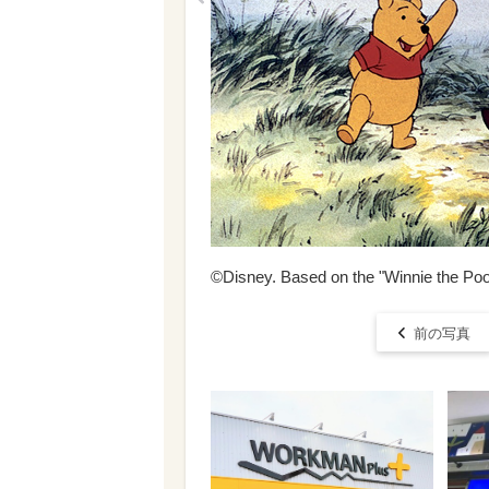
©Disney. Based on the "Winnie the Poo
前の写真