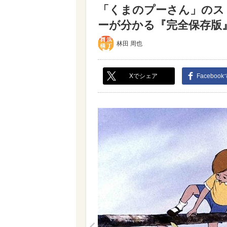
「くまのプーさん」のス
ーが分かる『完全保存版』必
林田 周也
Xでシェア
Faceboo