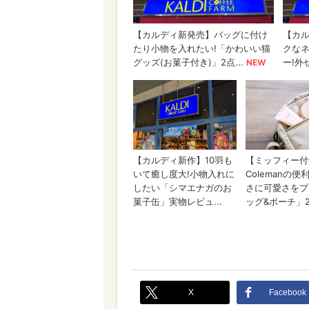
X
Facebook