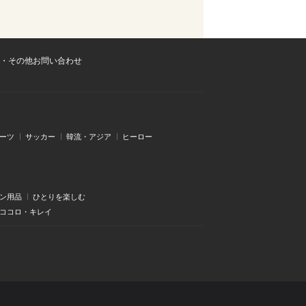
・その他お問い合わせ
ーツ
サッカー
韓流・アジア
ヒーロー
ン用品
ひとりを楽しむ
・ココロ・キレイ