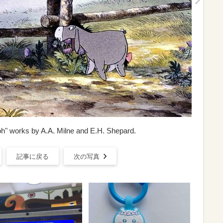
h" works by A.A. Milne and E.H. Shepard.
記事に戻る
次の写真