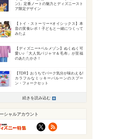
ン)」定番ノートの魅力とディズニースト
ア限定デザイン
【トイ・ストーリー×オイシックス】本
音の実食レポ！子どもと一緒につくって
みたよ
【ディズニー×ベルメゾン】ぬくぬく可
愛い♪「大人気パジャマ＆毛布」が至福
のあたたかさ！
【TDR】おうちでパーク気分が味わえる!
カラフルなミッキーバルーンのスプー
ン・フォークセット
続きを読み込む
ーシャルアカウント
X
RSS
>