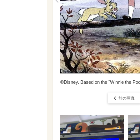
<
©Disney. Based on the "Winnie the Poo
前の写真