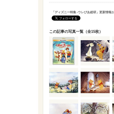
「ディズニー特集 -ウレぴあ総研」更新情報
この記事の写真一覧（全15枚）