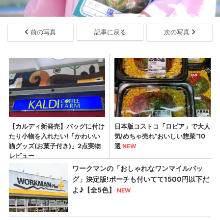
前の写真
記事に戻る
次の写真