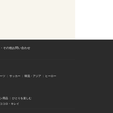
・その他お問い合わせ
ーツ
サッカー
韓流・アジア
ヒーロー
ン用品
ひとりを楽しむ
・ココロ・キレイ