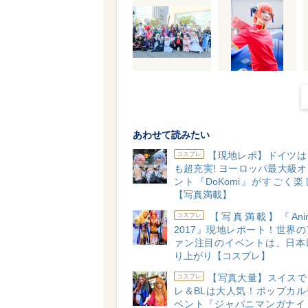
あわせて読みたい
【現地レポ】ドイツは
コスプレ
も超充実! ヨーロッパ最大級
ント『DoKomi』がすごく
【写真満載】
【写真満載】『Anime
コスプレ
2017』現地レポート！世界
ァン注目のイベントは、日本
り上がり【コスプレ】
【写真大量】スイスで
コスプレ
レ＆BLは大人気！ポップカル
ベント『ジャパニマンガナイ