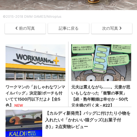
©2015-2018 DMM GAMES/Nitroplus
前の写真
記事に戻る
次の写真