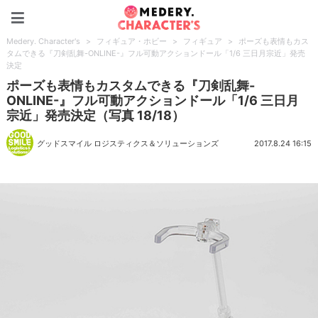
Medery. Character's
Medery. Character's
>
フィギュア・ホビー
>
フィギュア
>
ポーズも表情もカス
タムできる『刀剣乱舞-ONLINE-』フル可動アクションドール「1/6 三日月宗近」発売
決定
ポーズも表情もカスタムできる『刀剣乱舞-
ONLINE-』フル可動アクションドール「1/6 三日月
宗近」発売決定（写真 18/18）
グッドスマイル ロジスティクス＆ソリューションズ
2017.8.24 16:15