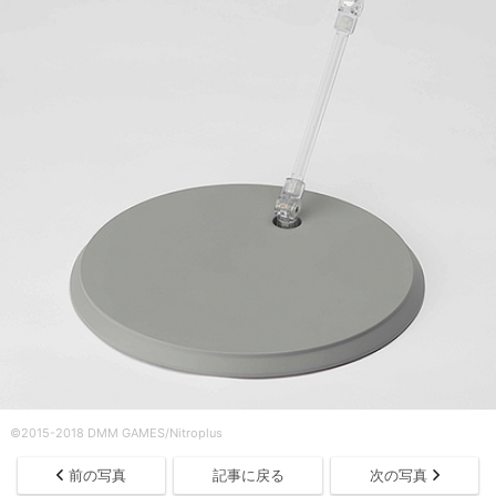
©2015-2018 DMM GAMES/Nitroplus
前の写真
記事に戻る
次の写真