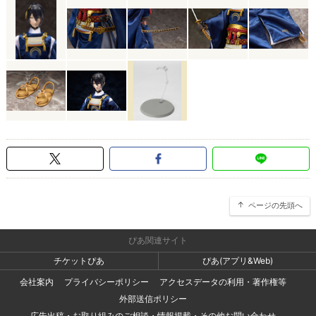
ページの先頭へ
ぴあ関連サイト
チケットぴあ
ぴあ(アプリ&Web)
会社案内
プライバシーポリシー
アクセスデータの利用・著作権等
外部送信ポリシー
広告出稿・お取り組みのご相談・情報掲載・その他お問い合わせ