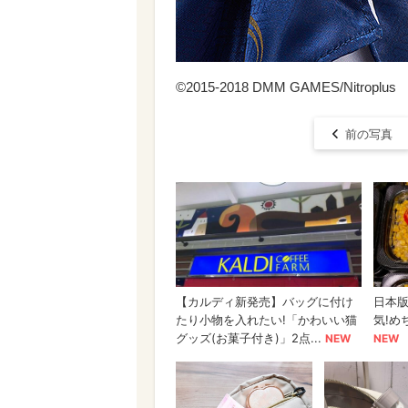
©2015-2018 DMM GAMES/Nitroplus
前の写真