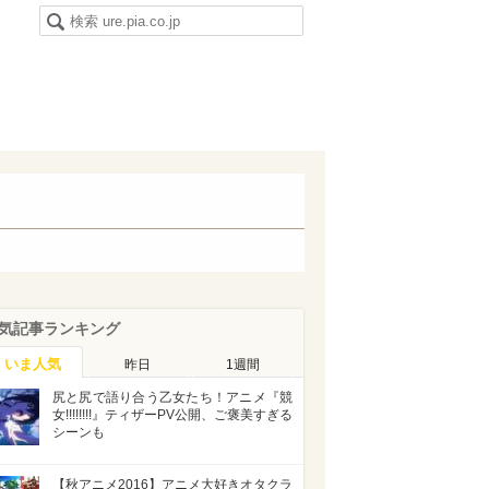
気記事ランキング
いま人気
昨日
1週間
尻と尻で語り合う乙女たち！アニメ『競
女!!!!!!!!』ティザーPV公開、ご褒美すぎる
シーンも
【秋アニメ2016】アニメ大好きオタクラ