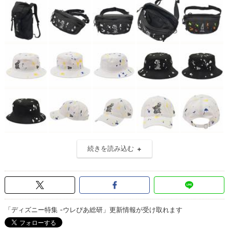
続きを読み込む
「ディズニー特集 -ウレぴあ総研」更新情報が受け取れます