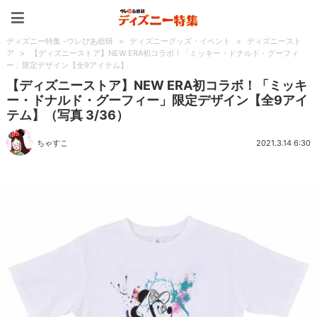
ディズニー特集 -ウレぴあ
ディズニー特集 -ウレぴあ総研
>
ディズニーグッズ・イベント
>
ディズニースト
ア
>
【ディズニーストア】NEW ERA初コラボ！「ミッキー・ドナルド・グーフィ
ー」限定デザイン【全9アイテム】
【ディズニーストア】NEW ERA初コラボ！「ミッキ
ー・ドナルド・グーフィー」限定デザイン【全9アイ
テム】（写真 3/36）
ちゃすこ
2021.3.14 6:30